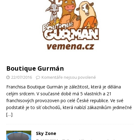
Boutique Gurmán
22/07/2016
Komentáře nejsou povolené
Franchisa Boutique Gurmán je záležitost, která je dělána
celým srdcem. V současné době má 5 vlastních a 21
franchisových provozoven po celé České republice. Ve své
podstatě je to síť obchodů, která nabízí zákazníkům jedinečné
[…]
Sky Zone