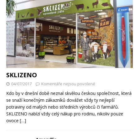
SKLIZENO
04/07/2017
Komentáře nejsou povolené
Kdo by v dnešní době neznal skvělou českou společnost, která
se snaží konečným zákazníků dovážet vždy ty nejlepší
potraviny od malých nebo středních výrobců či farmářů.
SKLIZENO nabízí vždy celý nákup pro rodinu, nikoliv pouze
ovoce
[…]