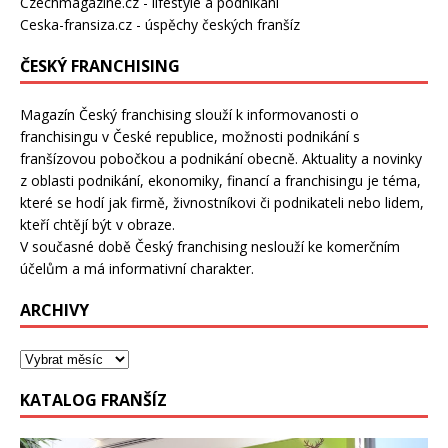
Czechmagazine.cz
- lifestyle a podnikání
Ceska-fransiza.cz
- úspěchy českých franšíz
ČESKÝ FRANCHISING
Magazín Český franchising slouží k informovanosti o
franchisingu v České republice, možnosti podnikání s
franšízovou pobočkou a podnikání obecně. Aktuality a novinky
z oblasti podnikání, ekonomiky, financí a franchisingu je téma,
které se hodí jak firmě, živnostníkovi či podnikateli nebo lidem,
kteří chtějí být v obraze.
V současné době Český franchising neslouží ke komerčním
účelům a má informativní charakter.
ARCHIVY
KATALOG FRANŠÍZ