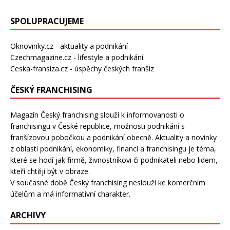
SPOLUPRACUJEME
Oknovinky.cz
- aktuality a podnikání
Czechmagazine.cz
- lifestyle a podnikání
Ceska-fransiza.cz
- úspěchy českých franšíz
ČESKÝ FRANCHISING
Magazín Český franchising slouží k informovanosti o
franchisingu v České republice, možnosti podnikání s
franšízovou pobočkou a podnikání obecně. Aktuality a novinky
z oblasti podnikání, ekonomiky, financí a franchisingu je téma,
které se hodí jak firmě, živnostníkovi či podnikateli nebo lidem,
kteří chtějí být v obraze.
V současné době Český franchising neslouží ke komerčním
účelům a má informativní charakter.
ARCHIVY