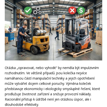
Otázka „opravovat, nebo vyhodit“ by neměla být impulzivním
rozhodnutím. Ve většině případů jsou kolečka nejvíce
namáhanou částí manipulační techniky a jejich opotřebení
může vytvářet dojem celkové poruchy. Výměna koleček
představuje ekonomicky i ekologicky smysluplné řešení, které
prodlužuje životnost zařízení a snižuje provozní náklady.
Racionální přístup k údržbě není jen otázkou úspor, ale i
dlouhodobé efektivity.