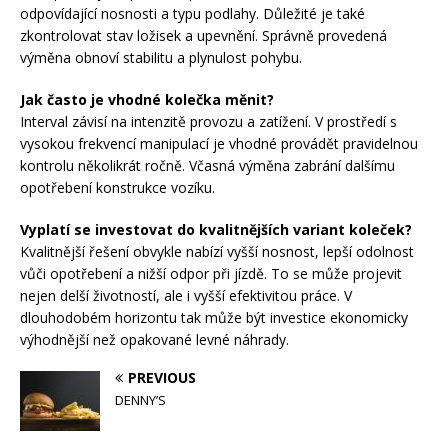
odpovídající nosnosti a typu podlahy. Důležité je také
zkontrolovat stav ložisek a upevnění. Správně provedená
výměna obnoví stabilitu a plynulost pohybu.
Jak často je vhodné kolečka měnit?
Interval závisí na intenzitě provozu a zatížení. V prostředí s
vysokou frekvencí manipulací je vhodné provádět pravidelnou
kontrolu několikrát ročně. Včasná výměna zabrání dalšímu
opotřebení konstrukce vozíku.
Vyplatí se investovat do kvalitnějších variant koleček?
Kvalitnější řešení obvykle nabízí vyšší nosnost, lepší odolnost
vůči opotřebení a nižší odpor při jízdě. To se může projevit
nejen delší životností, ale i vyšší efektivitou práce. V
dlouhodobém horizontu tak může být investice ekonomicky
výhodnější než opakované levné náhrady.
PREVIOUS
DENNY’S