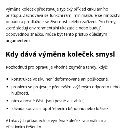
Výměna koleček představuje typický příklad cirkulárního
přístupu. Zachovává se funkční rám, minimalizuje se množství
odpadu a prodlužuje se životnost celého zařízení. Pro firmy,
které sledují environmentální ukazatele nebo budují
odpovědnou značku, může být tento přístup důležitým
argumentem.
Kdy dává výměna koleček smysl
Rozhodnutí pro opravu je vhodné zejména tehdy, když:
konstrukce vozíku není deformovaná ani poškozená,
problém se projevuje především zvýšeným odporem nebo
hlučností,
rám a nosné části jsou pevné a stabilní,
závada souvisí s opotřebením běhounu nebo ložisek.
V takových případech je výměna koleček racionálním a
efektivním řešením.