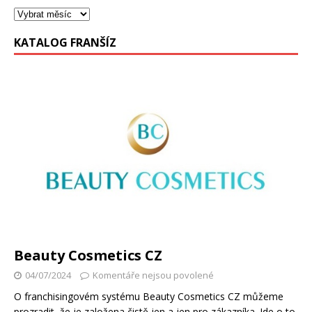
KATALOG FRANŠÍZ
Beauty Cosmetics CZ
04/07/2024
Komentáře nejsou povolené
O franchisingovém systému Beauty Cosmetics CZ můžeme
prozradit, že je založena čistě jen a jen pro zákazníka. Jde o to,