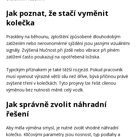
Jak poznat, že stačí vyměnit
kolečka
Praskliny na běhounu, zploštění způsobené dlouhodobým
zatížením nebo nerovnoměrné sjíždění jsou jasnými vizuálními
signály. Zvýšená hlučnost při jízdě nebo vibrace při plném
zatížení často poukazují na opotřebená ložiska.
Typickým příznakem je také těžší rozjezd. Pokud pracovník
musí vyvinout výrazně větší sílu než dříve, bývá příčinou právě
zvýšené tření v kolečkách. Tyto projevy lze řešit cílenou
výměnou bez nutnosti měnit celý vozík.
Jak správně zvolit náhradní
řešení
Aby měla výměna smysl, je nutné zvolit vhodné náhradní
kolečko. Klíčovými parametry jsou nosnost, typ podlahy a