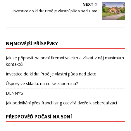
NEXT
Investice do klidu: Proč je vlastní půda nad zlato
NEJNOVĚJŠÍ PŘÍSPĚVKY
Jak se připravit na první firemní veletrh a získat z něj maximum
kontaktů
Investice do klidu: Proč je vlastní půda nad zlato
Úspory ve skladu: na co se zapomíná?
DENNY’S
Jak podnikání přes franchising otevírá dveře k seberealizaci
PŘEDPOVĚĎ POČASÍ NA 5DNÍ