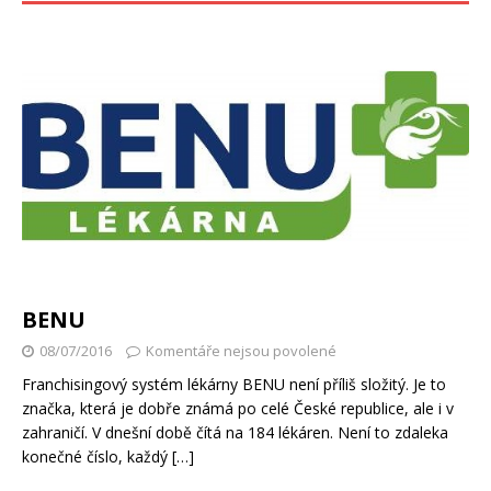
BENU
08/07/2016
Komentáře nejsou povolené
Franchisingový systém lékárny BENU není příliš složitý. Je to
značka, která je dobře známá po celé České republice, ale i v
zahraničí. V dnešní době čítá na 184 lékáren. Není to zdaleka
konečné číslo, každý
[…]