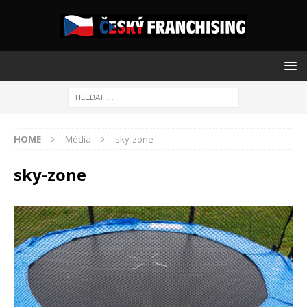
HOME
Média
sky-zone
sky-zone