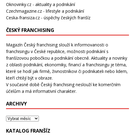
Oknovinky.cz
- aktuality a podnikání
Czechmagazine.cz
- lifestyle a podnikání
Ceska-fransiza.cz
- úspěchy českých franšíz
ČESKÝ FRANCHISING
Magazín Český franchising slouží k informovanosti o
franchisingu v České republice, možnosti podnikání s
franšízovou pobočkou a podnikání obecně. Aktuality a novinky
z oblasti podnikání, ekonomiky, financí a franchisingu je téma,
které se hodí jak firmě, živnostníkovi či podnikateli nebo lidem,
kteří chtějí být v obraze.
V současné době Český franchising neslouží ke komerčním
účelům a má informativní charakter.
ARCHIVY
KATALOG FRANŠÍZ